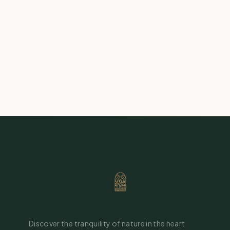
Discover the tranquility of nature in the heart