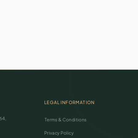
LEGAL INFORMATION
264
,
Terms & Conditions
Privacy Policy