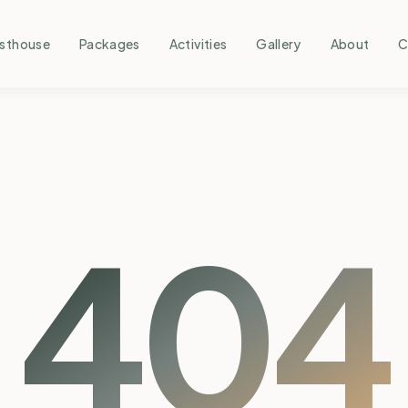
sthouse
Packages
Activities
Gallery
About
C
404