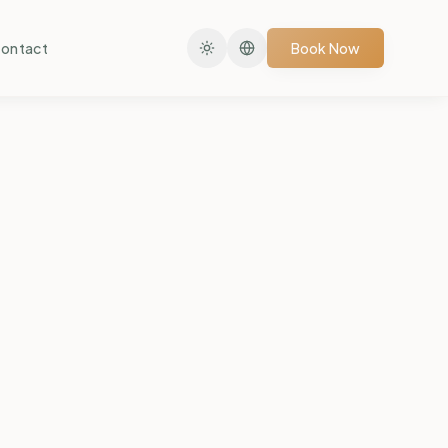
ontact
Book Now