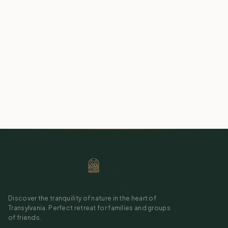
Discover the tranquility of nature in the heart of
Transylvania. Perfect retreat for families and groups
of friends.