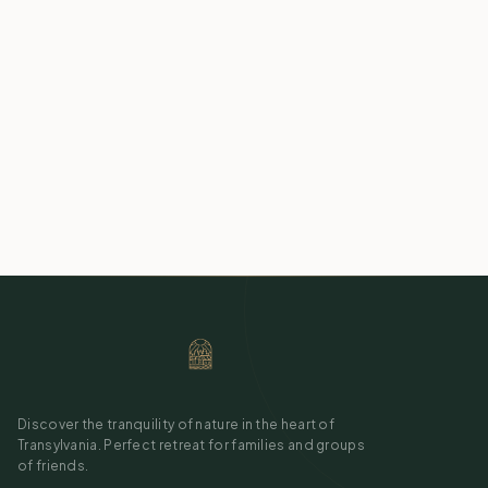
Discover the tranquility of nature in the heart of
Transylvania. Perfect retreat for families and groups
of friends.